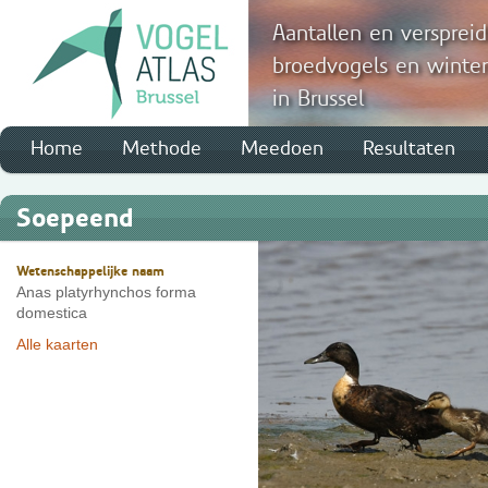
Aantallen en verspreid
broedvogels en winte
in Brussel
Home
Methode
Meedoen
Resultaten
Soepeend
Wetenschappelijke naam
Anas platyrhynchos forma
domestica
Alle kaarten