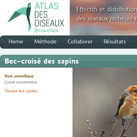
Effectifs et distributio
des oiseaux nicheurs e
Home
Méthode
Collaborer
Résultats
Bec-croisé des sapins
Nom scientifique
Loxia curvirostra
Toutes les cartes