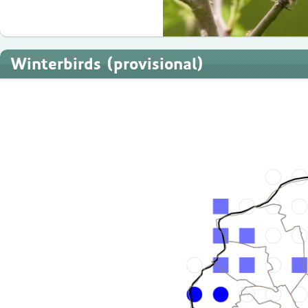
Winterbirds (provisional)