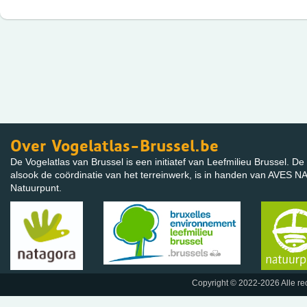
Over Vogelatlas-Brussel.be
De Vogelatlas van Brussel is een initiatef van Leefmilieu Brussel. De 
alsook de coördinatie van het terreinwerk, is in handen van AVES
Natuurpunt.
Copyright © 2022-2026 Alle r