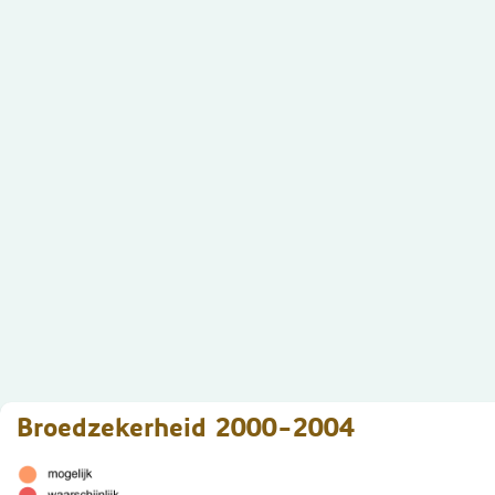
Broedzekerheid 2000-2004