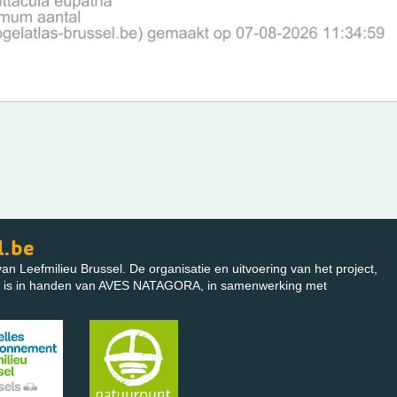
l.be
 van Leefmilieu Brussel. De organisatie en uitvoering van het project,
rk, is in handen van AVES NATAGORA, in samenwerking met